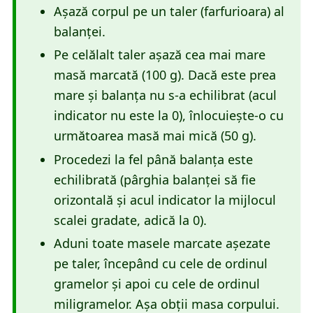
Așază corpul pe un taler (farfurioara) al
balanței.
Pe celălalt taler așază cea mai mare
masă marcată (100 g). Dacă este prea
mare și balanța nu s-a echilibrat (acul
indicator nu este la 0), înlocuiește-o cu
următoarea masă mai mică (50 g).
Procedezi la fel până balanța este
echilibrată (pârghia balanței să fie
orizontală și acul indicator la mijlocul
scalei gradate, adică la 0).
Aduni toate masele marcate așezate
pe taler, începând cu cele de ordinul
gramelor și apoi cu cele de ordinul
miligramelor. Așa obții masa corpului.