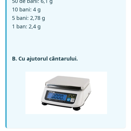
50 de bani: 6,1 g
10 bani: 4 g
5 bani: 2,78 g
1 ban: 2,4 g
B. Cu ajutorul cântarului.