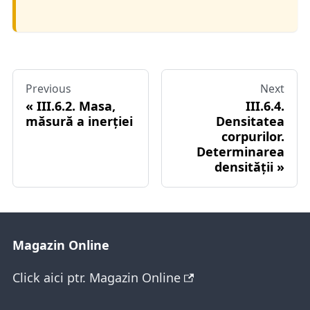
Previous
Next
III.6.2. Masa,
III.6.4.
măsură a inerţiei
Densitatea
corpurilor.
Determinarea
densității
Magazin Online
Click aici ptr. Magazin Online