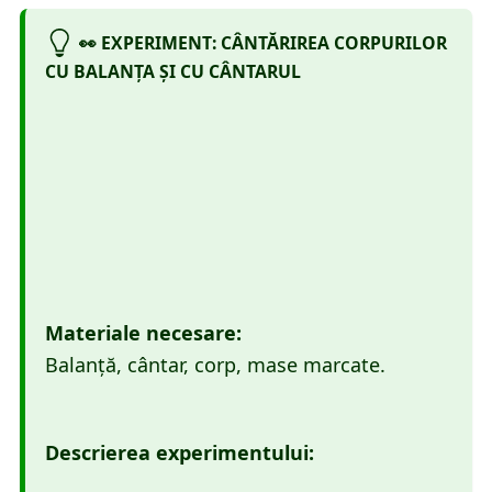
👀 EXPERIMENT: CÂNTĂRIREA CORPURILOR
CU BALANȚA ȘI CU CÂNTARUL
Materiale necesare:
Balanță, cântar, corp, mase marcate.
Descrierea experimentului: