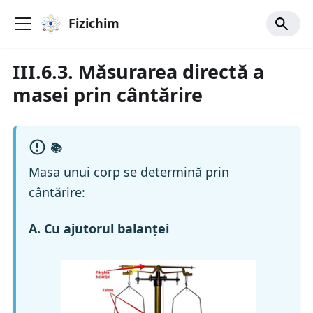
Fizichim
III.6.3. Măsurarea directă a
masei prin cântărire
📚
Masa unui corp se determină prin
cântărire:
A. Cu ajutorul balanţei