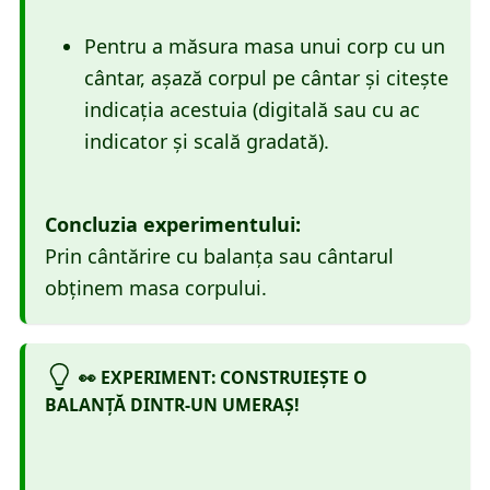
Pentru a măsura masa unui corp cu un
cântar, așază corpul pe cântar și citește
indicația acestuia (digitală sau cu ac
indicator și scală gradată).
Concluzia experimentului:
Prin cântărire cu balanţa sau cântarul
obţinem masa corpului.
👀 EXPERIMENT: CONSTRUIEȘTE O
BALANȚĂ DINTR-UN UMERAȘ!