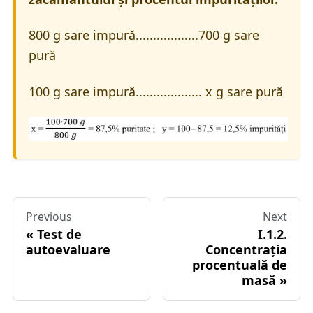
800 g sare impură..................700 g sare
pură
100 g sare impură................... x g sare pură
Previous
Next
Test de
I.1.2.
autoevaluare
Concentrația
procentuală de
masă