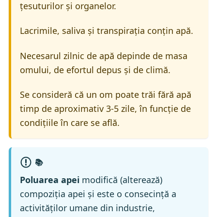
țesuturilor și organelor.
Lacrimile, saliva și transpirația conțin apă.
Necesarul zilnic de apă depinde de masa
omului, de efortul depus și de climă.
Se consideră că un om poate trăi fără apă
timp de aproximativ 3-5 zile, în funcție de
condițiile în care se află.
📚
Poluarea apei
modifică (alterează)
compoziția apei și este o consecință a
activităților umane din industrie,