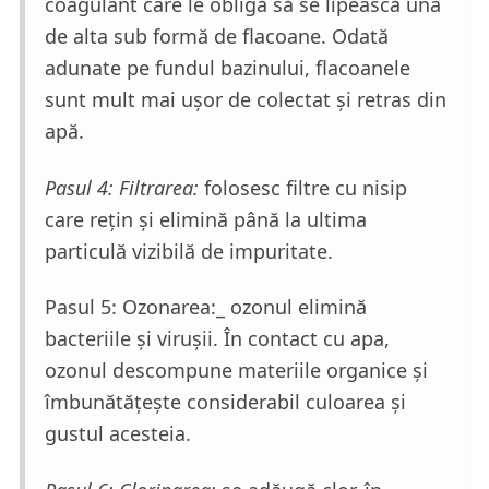
coagulant care le obligă să se lipească una
de alta sub formă de flacoane. Odată
adunate pe fundul bazinului, flacoanele
sunt mult mai ușor de colectat și retras din
apă.
Pasul 4: Filtrarea:
folosesc filtre cu nisip
care rețin și elimină până la ultima
particulă vizibilă de impuritate.
Pasul 5: Ozonarea:_ ozonul elimină
bacteriile și virușii. În contact cu apa,
ozonul descompune materiile organice și
îmbunătățește considerabil culoarea și
gustul acesteia.