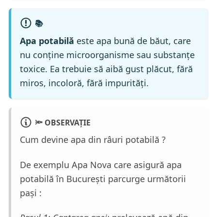
📚
Apa potabilă
este apa bună de băut, care
nu conține microorganisme sau substanțe
toxice. Ea trebuie să aibă gust plăcut, fără
miros, incoloră, fără impurități.
🔦
OBSERVAȚIE
Cum devine apa din râuri potabilă ?
De exemplu Apa Nova care asigură apa
potabilă în București parcurge următorii
pași :