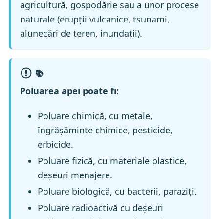
agricultură, gospodărie sau a unor procese
naturale (erupții vulcanice, tsunami,
alunecări de teren, inundații).
📚
Poluarea apei poate fi:
Poluare chimică, cu metale,
îngrășăminte chimice, pesticide,
erbicide.
Poluare fizică, cu materiale plastice,
deșeuri menajere.
Poluare biologică, cu bacterii, paraziți.
Poluare radioactivă cu deșeuri