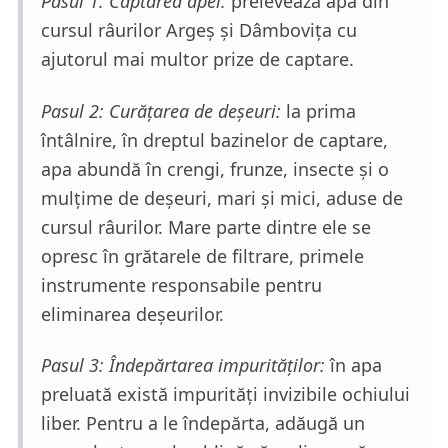
Pasul 1: Captarea apei:
prelevează apă din
cursul râurilor Argeș și Dâmbovița cu
ajutorul mai multor prize de captare.
Pasul 2: Curățarea de deșeuri:
la prima
întâlnire, în dreptul bazinelor de captare,
apa abundă în crengi, frunze, insecte și o
mulțime de deșeuri, mari și mici, aduse de
cursul râurilor. Mare parte dintre ele se
opresc în grătarele de filtrare, primele
instrumente responsabile pentru
eliminarea deșeurilor.
Pasul 3: Îndepărtarea impurităților:
în apa
preluată există impurități invizibile ochiului
liber. Pentru a le îndepărta, adăugă un