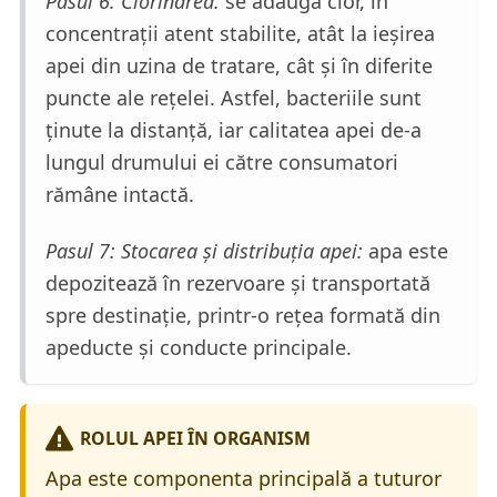
Pasul 6: Clorinarea:
se adăugă clor, în
concentrații atent stabilite, atât la ieșirea
apei din uzina de tratare, cât și în diferite
puncte ale rețelei. Astfel, bacteriile sunt
ținute la distanță, iar calitatea apei de-a
lungul drumului ei către consumatori
rămâne intactă.
Pasul 7: Stocarea și distribuția apei:
apa este
depozitează în rezervoare și transportată
spre destinație, printr-o rețea formată din
apeducte și conducte principale.
ROLUL APEI ÎN ORGANISM
Apa este componenta principală a tuturor