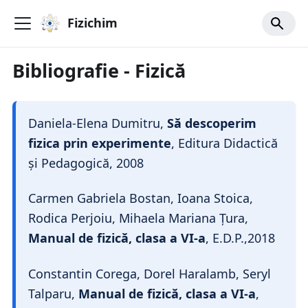
Fizichim
Bibliografie - Fizică
Daniela-Elena Dumitru,
Să descoperim
fizica prin experimente
, Editura Didactică
și Pedagogică, 2008
Carmen Gabriela Bostan, Ioana Stoica,
Rodica Perjoiu, Mihaela Mariana Țura,
Manual de fizică, clasa a VI-a
, E.D.P.,2018
Constantin Corega, Dorel Haralamb, Seryl
Talparu,
Manual de fizică, clasa a VI-a
,