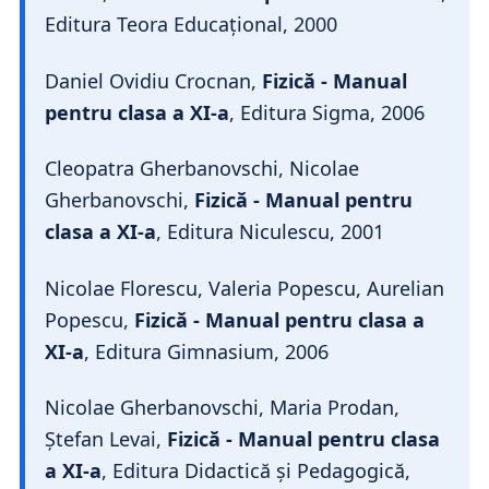
Editura Teora Educațional, 2000
Daniel Ovidiu Crocnan,
Fizică - Manual
pentru clasa a XI-a
, Editura Sigma, 2006
Cleopatra Gherbanovschi, Nicolae
Gherbanovschi,
Fizică - Manual pentru
clasa a XI-a
, Editura Niculescu, 2001
Nicolae Florescu, Valeria Popescu, Aurelian
Popescu,
Fizică - Manual pentru clasa a
XI-a
, Editura Gimnasium, 2006
Nicolae Gherbanovschi, Maria Prodan,
Ștefan Levai,
Fizică - Manual pentru clasa
a XI-a
, Editura Didactică și Pedagogică,