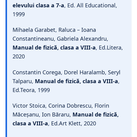
elevului clasa a 7-a
, Ed. All Educational,
1999
Mihaela Garabet, Raluca – Ioana
Constantineanu, Gabriela Alexandru,
Manual de fizică, clasa a VIII-a
, Ed.Litera,
2020
Constantin Corega, Dorel Haralamb, Seryl
Talparu,
Manual de fizică, clasa a VIII-a
,
Ed.Teora, 1999
Victor Stoica, Corina Dobrescu, Florin
Măceșanu, Ion Băraru,
Manual de fizică,
clasa a VIII-a
, Ed.Art Klett, 2020