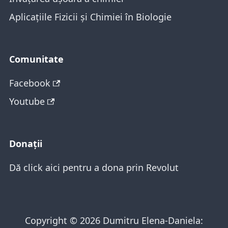
Aplicațiile Fizicii și Chimiei în Biologie
Comunitate
Facebook
Youtube
Donații
Dă click aici pentru a dona prin Revolut
Copyright © 2026 Dumitru Elena-Daniela: