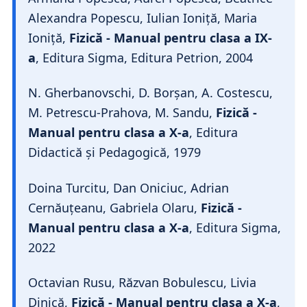
Alexandra Popescu, Iulian Ioniță, Maria
Ioniță,
Fizică - Manual pentru clasa a IX-
a
, Editura Sigma, Editura Petrion, 2004
N. Gherbanovschi, D. Borșan, A. Costescu,
M. Petrescu-Prahova, M. Sandu,
Fizică -
Manual pentru clasa a X-a
, Editura
Didactică și Pedagogică, 1979
Doina Turcitu, Dan Oniciuc, Adrian
Cernăuțeanu, Gabriela Olaru,
Fizică -
Manual pentru clasa a X-a
, Editura Sigma,
2022
Octavian Rusu, Răzvan Bobulescu, Livia
Dinică,
Fizică - Manual pentru clasa a X-a
,