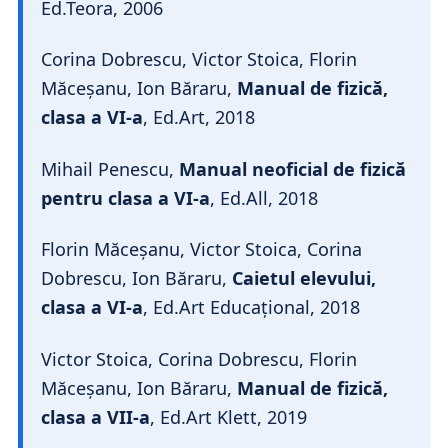
Ed.Teora, 2006
Corina Dobrescu, Victor Stoica, Florin
Măceșanu, Ion Băraru,
Manual de fizică,
clasa a VI-a
, Ed.Art, 2018
Mihail Penescu,
Manual neoficial de fizică
pentru clasa a VI-a
, Ed.All, 2018
Florin Măceșanu, Victor Stoica, Corina
Dobrescu, Ion Băraru,
Caietul elevului,
clasa a VI-a
, Ed.Art Educațional, 2018
Victor Stoica, Corina Dobrescu, Florin
Măceșanu, Ion Băraru,
Manual de fizică,
clasa a VII-a
, Ed.Art Klett, 2019