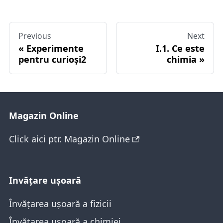
Previous
Next
Experimente
I.1. Ce este
pentru curioși2
chimia
Magazin Online
Click aici ptr. Magazin Online
Invăţare ușoară
Învățarea ușoară a fizicii
Învățarea ușoară a chimiei