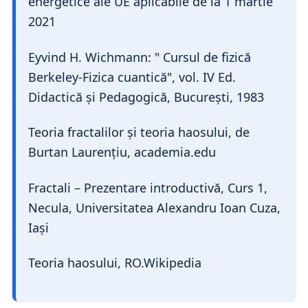
energetice ale UE aplicabile de la 1 martie
2021
Eyvind H. Wichmann: " Cursul de fizică
Berkeley-Fizica cuantică", vol. IV Ed.
Didactică și Pedagogică, București, 1983
Teoria fractalilor și teoria haosului, de
Burtan Laurențiu, academia.edu
Fractali – Prezentare introductivă, Curs 1,
Necula, Universitatea Alexandru Ioan Cuza,
Iași
Teoria haosului, RO.Wikipedia