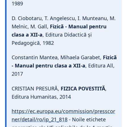
1989
D. Ciobotaru, T. Angelescu, I. Munteanu, M.
Melnic, M. Gall,
Fizică - Manual pentru
clasa a XII-a
, Editura Didactică și
Pedagogică, 1982
Constantin Mantea, Mihaela Garabet,
Fizică
- Manual pentru clasa a XII-a
, Editura All,
2017
CRISTIAN PRESURĂ,
FIZICA POVESTITĂ
,
Editura Humanitas, 2014
https://ec.europa.eu/commission/presscor
ner/detail/ro/ip_21_818
- Noile etichete