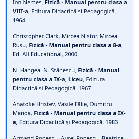
Ion Nemeș,
Fizică - Manual pentru clasa a
VIII-a
, Editura Didactică și Pedagogică,
1964
Christopher Clark, Mircea Nistor, Mircea
Rusu,
Fizică - Manual pentru clasa a 8-a
,
Ed. All Educational, 2000
N. Hangea, N. Stănescu,
Fizică - Manual
pentru clasa a IX-a, Liceu
, Editura
Didactică și Pedagogică, 1967
Anatolie Hristev, Vasile Fălie, Dumitru
Manda,
Fizică - Manual pentru clasa a IX-
a
, Editura Didactică și Pedagogică, 1983
Armand Popescu, Aurel Popescu, Beatrice